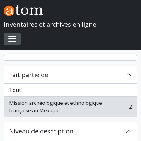
Skip to main content
Inventaires et archives en ligne
Toggle navigation
Fait partie de
Tout
Mission archéologique et ethnologique
2
, 2 résultats
française au Mexique
Niveau de description