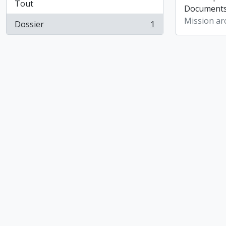
Tout
Documents 
Mission ar
Dossier
1
, 1 résultats