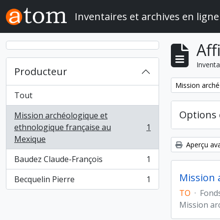
Skip to main content
Inventaires et archives en ligne
Aff
Inventa
Producteur
Remove filter:
Mission arché
Tout
Options 
Mission archéologique et
ethnologique française au
1
, 1 résultats
Mexique
Aperçu ava
Baudez Claude-François
1
, 1 résultats
Mission 
Becquelin Pierre
1
, 1 résultats
TO
·
Fond
Mission ar