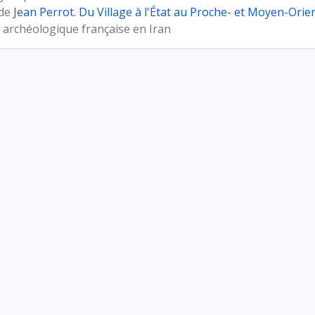
 de
Jean Perrot. Du Village à l'État au Proche- et Moyen-Orie
 archéologique française en Iran