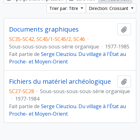
Trier par: Titre
Direction: Croissant
Documents graphiques
Ajout
SC35-SC42, SC45/1-SC45/2, SC46
·
Sous-sous-sous-sous-série organique
·
1977-1985
Fait partie de
Serge Cleuziou. Du village à l'État au
Proche- et Moyen-Orient
Fichiers du matériel archéologique
Ajout
SC27-SC28
·
Sous-sous-sous-sous-série organique
·
1977-1984
Fait partie de
Serge Cleuziou. Du village à l'État au
Proche- et Moyen-Orient