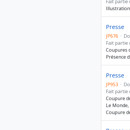
Fait partie
Illustratio
Presse
JP676
·
Do
Fait partie
Coupures de
Présence d
Presse
JP953
·
Do
Fait partie
Coupure de 
Le Monde, 
Coupure de 