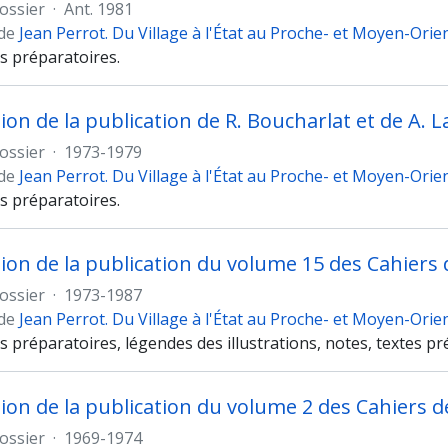
ossier
·
Ant. 1981
 de
Jean Perrot. Du Village à l'État au Proche- et Moyen-Orie
ns préparatoires.
ossier
·
1973-1979
 de
Jean Perrot. Du Village à l'État au Proche- et Moyen-Orie
ns préparatoires.
ion de la publication du volume 15 des Cahiers 
ossier
·
1973-1987
 de
Jean Perrot. Du Village à l'État au Proche- et Moyen-Orie
ns préparatoires, légendes des illustrations, notes, textes pré
ion de la publication du volume 2 des Cahiers d
ossier
·
1969-1974