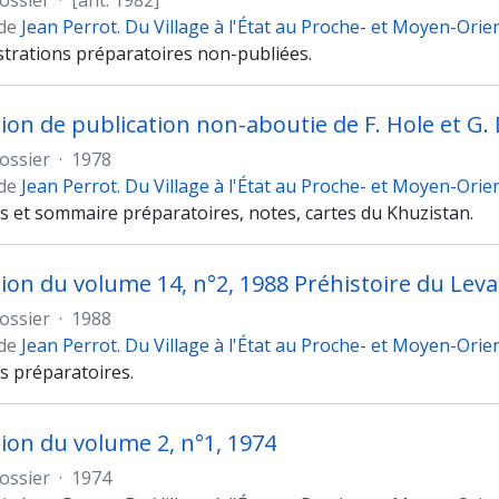
ossier
·
[ant. 1982]
 de
Jean Perrot. Du Village à l'État au Proche- et Moyen-Orie
ustrations préparatoires non-publiées.
ossier
·
1978
 de
Jean Perrot. Du Village à l'État au Proche- et Moyen-Orie
ns et sommaire préparatoires, notes, cartes du Khuzistan.
ossier
·
1988
 de
Jean Perrot. Du Village à l'État au Proche- et Moyen-Orie
ns préparatoires.
ion du volume 2, n°1, 1974
ossier
·
1974