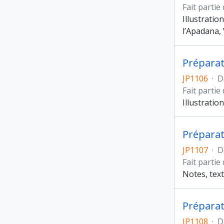
Fait partie
Illustratio
l’Apadana, V
JP1106
·
D
Fait partie
Illustratio
JP1107
·
D
Fait partie
Notes, text
JP1108
·
D