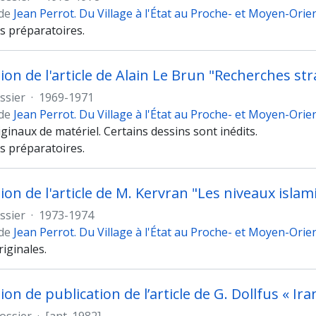
 de
Jean Perrot. Du Village à l'État au Proche- et Moyen-Orie
ns préparatoires.
ssier
·
1969-1971
 de
Jean Perrot. Du Village à l'État au Proche- et Moyen-Orie
ginaux de matériel. Certains dessins sont inédits.
ns préparatoires.
ssier
·
1973-1974
 de
Jean Perrot. Du Village à l'État au Proche- et Moyen-Orie
iginales.