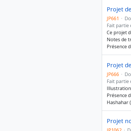
Projet de
JP661
·
Do
Fait partie
Ce projet d
Notes de tr
Présence d
Projet de
JP666
·
Do
Fait partie
Illustratio
Présence d'
Hashahar (s
Projet n
JP1062
·
D