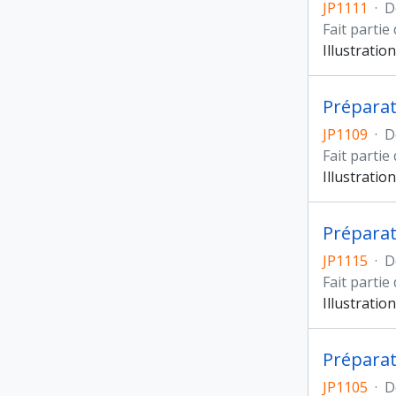
JP1111
·
D
Fait partie
Illustratio
JP1109
·
D
Fait partie
Illustratio
Préparat
JP1115
·
D
Fait partie
Illustratio
Préparat
JP1105
·
D