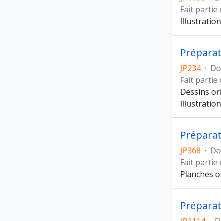
Fait partie
Illustratio
JP234
·
Do
Fait partie
Dessins ori
Illustratio
JP368
·
Do
Fait partie
Planches or