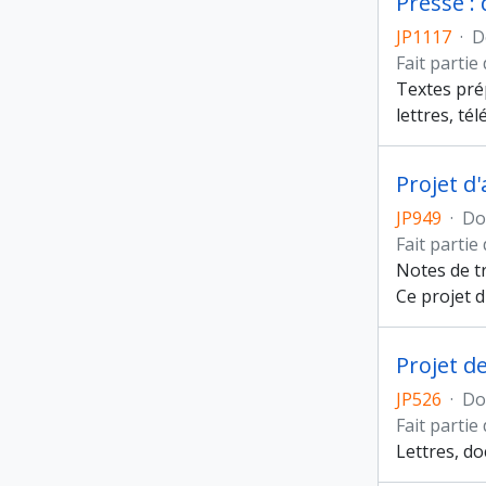
Presse :
JP1117
·
D
Fait partie
Textes pré
lettres, t
Projet d
JP949
·
Do
Fait partie
Notes de tr
Ce projet 
Projet d
JP526
·
Do
Fait partie
Lettres, do