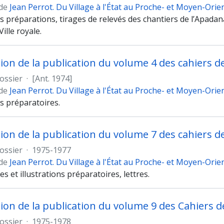
 de
Jean Perrot. Du Village à l'État au Proche- et Moyen-Orie
ns préparations, tirages de relevés des chantiers de l’Apadan
ille royale.
ossier
·
[Ant. 1974]
 de
Jean Perrot. Du Village à l'État au Proche- et Moyen-Orie
ns préparatoires.
ossier
·
1975-1977
 de
Jean Perrot. Du Village à l'État au Proche- et Moyen-Orie
es et illustrations préparatoires, lettres.
ossier
·
1975-1978