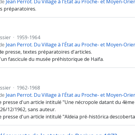
 de
Jean Perrot. Du Village à l'État au Proche- et Moyen-Orie
ns préparatoires.
ssier
·
1959-1964
 de
Jean Perrot. Du Village à l'État au Proche- et Moyen-Orie
 presse, textes préparatoires d'articles.
'un fascicule du musée préhistorique de Haïfa.
ssier
·
1962-1968
 de
Jean Perrot. Du Village à l'État au Proche- et Moyen-Orie
presse d'un article intitulé "Une nécropole datant du 4ème m
26/12/1962, sans auteur.
presse d'un article intitulé "Aldeia pré-histórica descobert