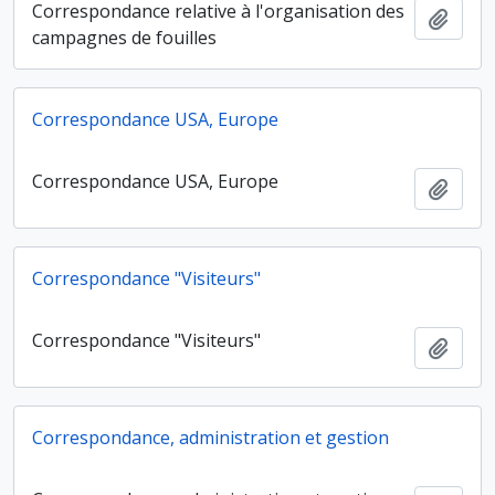
Correspondance relative à l'organisation des
Ajout
campagnes de fouilles
Correspondance USA, Europe
Correspondance USA, Europe
Ajout
Correspondance "Visiteurs"
Correspondance "Visiteurs"
Ajout
Correspondance, administration et gestion