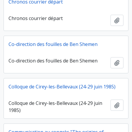
Chronos courrier départ
Chronos courrier départ
Ajout
Co-direction des fouilles de Ben Shemen
Co-direction des fouilles de Ben Shemen
Ajout
Colloque de Cirey-les-Bellevaux (24-29 juin 1985)
Colloque de Cirey-les-Bellevaux (24-29 juin
Ajout
1985)