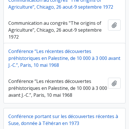
Communication au congrès "The origins of
Agriculture", Chicago, 26 aout-9 septembre 1972
Communication au congrès "The origins of
Ajout
Agriculture", Chicago, 26 aout-9 septembre
1972
Conférence “Les récentes découvertes
préhistoriques en Palestine, de 10 000 à 3 000 avant
J.-C.”, Paris, 10 mai 1968
Conférence “Les récentes découvertes
Ajout
préhistoriques en Palestine, de 10 000 à 3 000
avant J.-C.”, Paris, 10 mai 1968
Conférence portant sur les découvertes récentes à
Suse, donnée à Téhéran en 1973