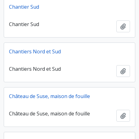
Chantier Sud
Chantier Sud
Ajout
Chantiers Nord et Sud
Chantiers Nord et Sud
Ajout
Château de Suse, maison de fouille
Château de Suse, maison de fouille
Ajout