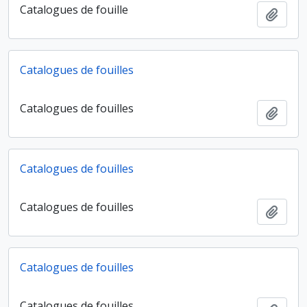
Catalogues de fouille
Ajout
Catalogues de fouilles
Catalogues de fouilles
Ajout
Catalogues de fouilles
Catalogues de fouilles
Ajout
Catalogues de fouilles
Catalogues de fouilles