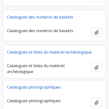
Catalogues des numéros de baskets
Catalogues des numéros de baskets
Ajout
Catalogues et listes du matériel archéologique
Catalogues et listes du matériel
Ajout
archéologique
Catalogues photographiques
Catalogues photographiques
Ajout