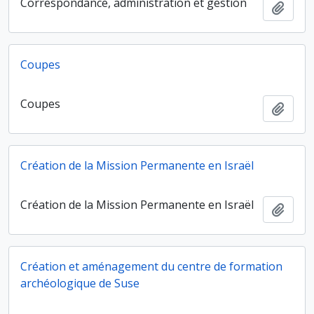
Correspondance, administration et gestion
Ajout
Coupes
Coupes
Ajout
Création de la Mission Permanente en Israël
Création de la Mission Permanente en Israël
Ajout
Création et aménagement du centre de formation
archéologique de Suse