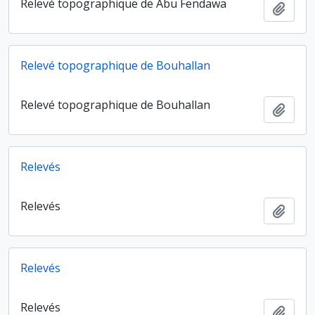
Relevé topographique de Abu Fendawa
Ajout
Relevé topographique de Bouhallan
Relevé topographique de Bouhallan
Ajout
Relevés
Relevés
Ajout
Relevés
Relevés
Ajout