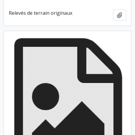
Relevés de terrain originaux
Ajout