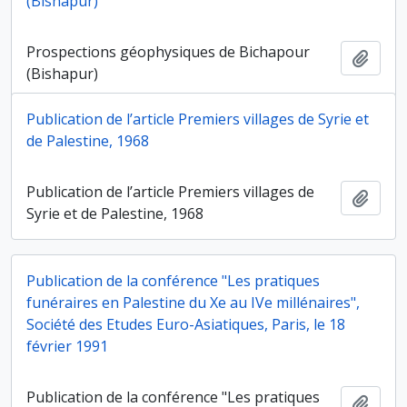
(Bishapur)
Prospections géophysiques de Bichapour
Ajout
(Bishapur)
Publication de l’article Premiers villages de Syrie et
de Palestine, 1968
Publication de l’article Premiers villages de
Ajout
Syrie et de Palestine, 1968
Publication de la conférence "Les pratiques
funéraires en Palestine du Xe au IVe millénaires",
Société des Etudes Euro-Asiatiques, Paris, le 18
février 1991
Publication de la conférence "Les pratiques
Ajout