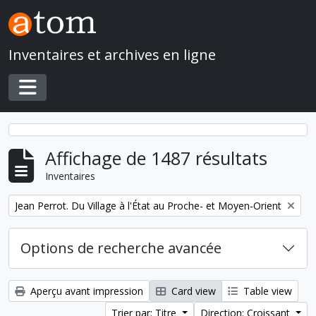
Skip to main content
Inventaires et archives en ligne
Toggle navigation
Affichage de 1487 résultats
Inventaires
Remove filter:
Jean Perrot. Du Village à l'État au Proche- et Moyen-Orient
Options de recherche avancée
Aperçu avant impression
Card view
Table view
Trier par: Titre
Direction: Croissant