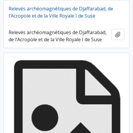
Relevés archéomagnétiques de Djaffarabad, de
l’Acropole et de la Ville Royale I de Suse
Relevés archéomagnétiques de Djaffarabad,
Ajout
de l’Acropole et de la Ville Royale I de Suse