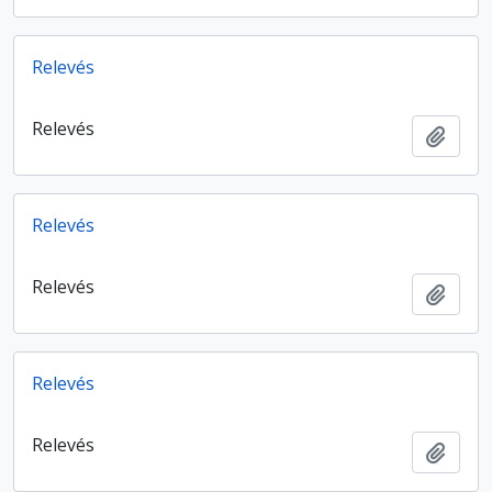
Relevés
Relevés
Ajout
Relevés
Relevés
Ajout
Relevés
Relevés
Ajout