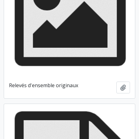
Relevés d'ensemble originaux
Ajout