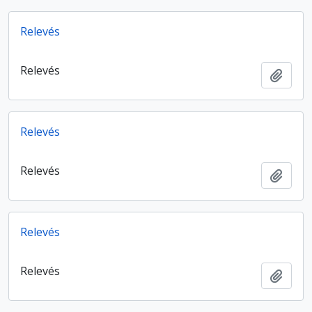
Relevés
Relevés
Ajout
Relevés
Relevés
Ajout
Relevés
Relevés
Ajout