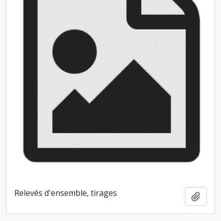
Relevés d'ensemble, tirages
Ajout