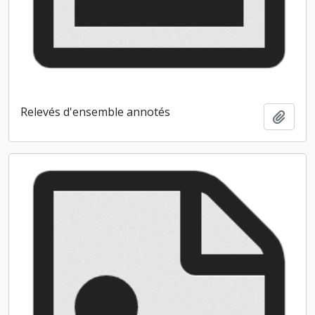
Relevés d'ensemble annotés
Ajout