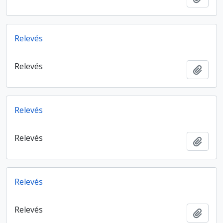
Relevés
Relevés
Ajout
Relevés
Relevés
Ajout
Relevés
Relevés
Ajout