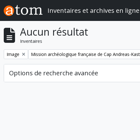
Skip to main content
Inventaires et archives en ligne
Aucun résultat
Inventaires
Remove filter:
Remove filter:
Image
Mission archéologique française de Cap Andreas-Kastr
Options de recherche avancée