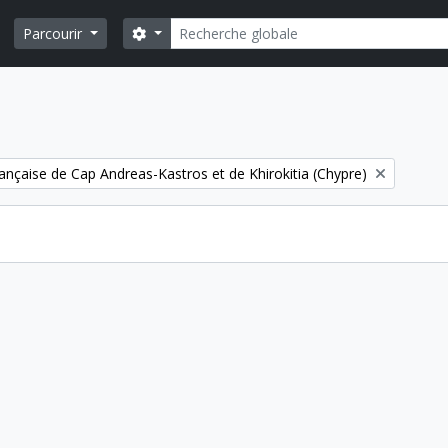
Rechercher
Search options
Parcourir
ançaise de Cap Andreas-Kastros et de Khirokitia (Chypre)