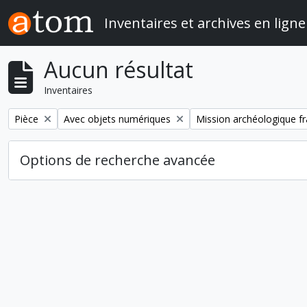
Skip to main content
Inventaires et archives en ligne
Aucun résultat
Inventaires
Remove filter:
Remove filter:
Remove filter:
Pièce
Avec objets numériques
Mission archéologique fr
Options de recherche avancée