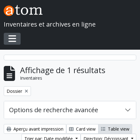
Skip to main content
Inventaires et archives en ligne
Toggle navigation
Affichage de 1 résultats
Inventaires
Remove filter:
Dossier
Options de recherche avancée
Aperçu avant impression
Card view
Table view
Trier par: Date modifiée
Direction: Décroissant