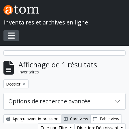
Skip to main content
Inventaires et archives en ligne
Toggle navigation
Affichage de 1 résultats
Inventaires
Remove filter:
Dossier
Options de recherche avancée
Aperçu avant impression
Card view
Table view
Trier par: Titre
Direction: Décroissant