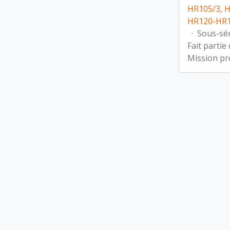
HR105/3, 
HR120-HR1
·
Sous-sé
Fait partie
Mission pr