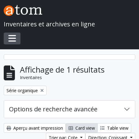
Skip to main content
Inventaires et archives en ligne
Toggle navigation
Affichage de 1 résultats
Inventaires
Remove filter:
Série organique
Options de recherche avancée
Aperçu avant impression
Card view
Table view
Trier par: Cote
Direction: Croissant