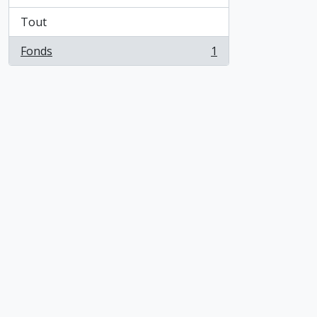
Tout
Fonds
1
, 1 résultats