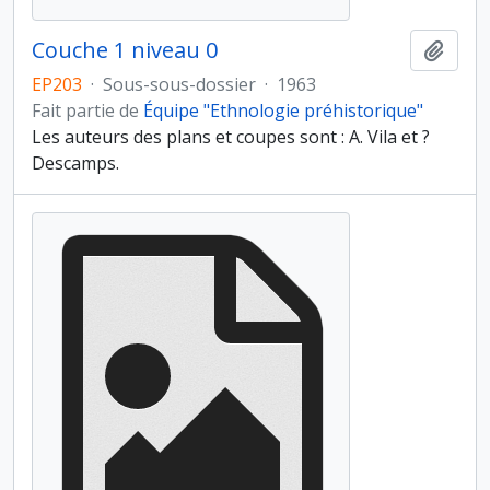
Couche 1 niveau 0
Ajout
EP203
·
Sous-sous-dossier
·
1963
Fait partie de
Équipe "Ethnologie préhistorique"
Les auteurs des plans et coupes sont : A. Vila et ?
Descamps.