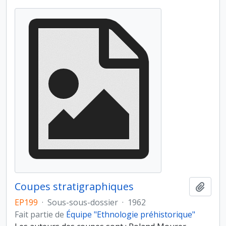
Coupes stratigraphiques
Ajout
EP199
·
Sous-sous-dossier
·
1962
Fait partie de
Équipe "Ethnologie préhistorique"