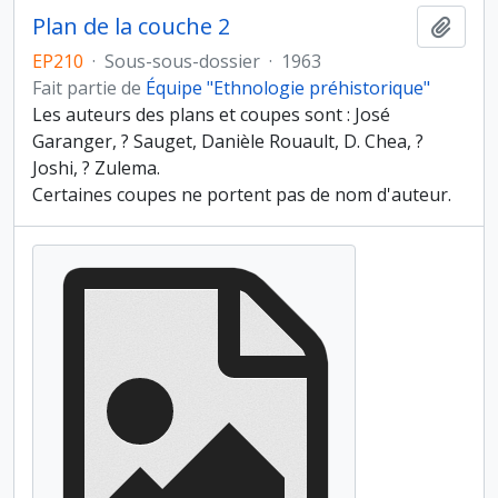
Plan de la couche 2
Ajout
EP210
·
Sous-sous-dossier
·
1963
Fait partie de
Équipe "Ethnologie préhistorique"
Les auteurs des plans et coupes sont : José
Garanger, ? Sauget, Danièle Rouault, D. Chea, ?
Joshi, ? Zulema.
Certaines coupes ne portent pas de nom d'auteur.