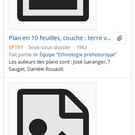
Plan en 10 feuilles, couche : terre végétale
Ajout
EP197
·
Sous-sous-dossier
·
1962
Fait partie de
Équipe "Ethnologie préhistorique"
Les auteurs des plans sont : José Garanger, ?
Sauget, Danièle Rouault.