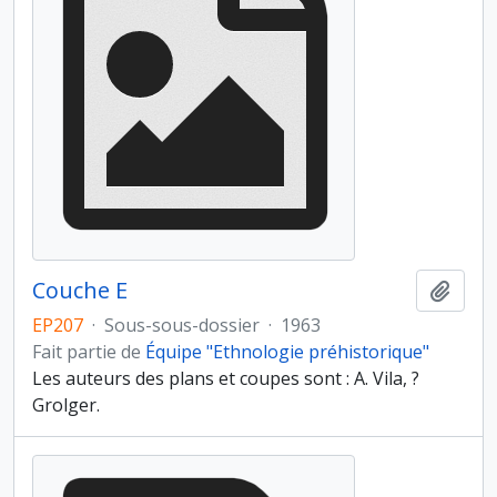
Couche E
Ajout
EP207
·
Sous-sous-dossier
·
1963
Fait partie de
Équipe "Ethnologie préhistorique"
Les auteurs des plans et coupes sont : A. Vila, ?
Grolger.