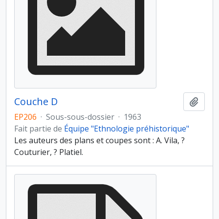
Couche D
Ajout
EP206
·
Sous-sous-dossier
·
1963
Fait partie de
Équipe "Ethnologie préhistorique"
Les auteurs des plans et coupes sont : A. Vila, ?
Couturier, ? Platiel.