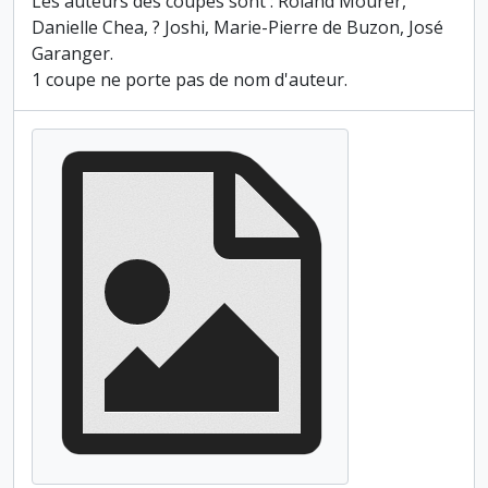
Les auteurs des coupes sont : Roland Mourer,
Danielle Chea, ? Joshi, Marie-Pierre de Buzon, José
Garanger.
1 coupe ne porte pas de nom d'auteur.