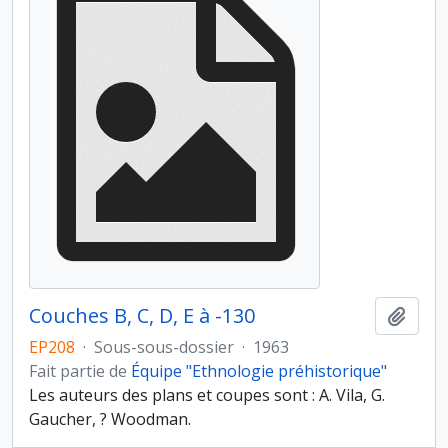
Couches B, C, D, E à -130
Ajout
EP208
·
Sous-sous-dossier
·
1963
Fait partie de
Équipe "Ethnologie préhistorique"
Les auteurs des plans et coupes sont : A. Vila, G.
Gaucher, ? Woodman.