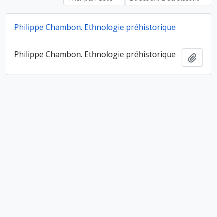
Philippe Chambon. Ethnologie préhistorique
Philippe Chambon. Ethnologie préhistorique
Ajout