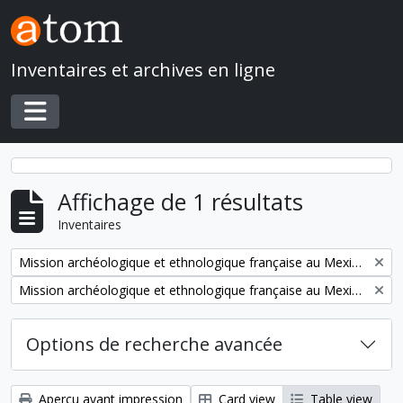
Skip to main content
Inventaires et archives en ligne
Toggle navigation
Affichage de 1 résultats
Inventaires
Remove filter:
Mission archéologique et ethnologique française au Mexique
Remove filter:
Mission archéologique et ethnologique française au Mexique
Options de recherche avancée
Aperçu avant impression
Card view
Table view