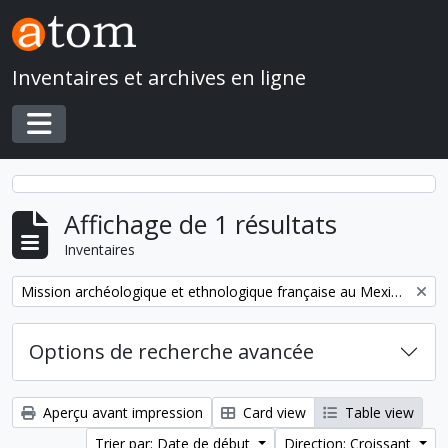
Skip to main content
Inventaires et archives en ligne
Toggle navigation
Affichage de 1 résultats
Inventaires
Remove filter:
Mission archéologique et ethnologique française au Mexique
Options de recherche avancée
Aperçu avant impression
Card view
Table view
Trier par: Date de début
Direction: Croissant