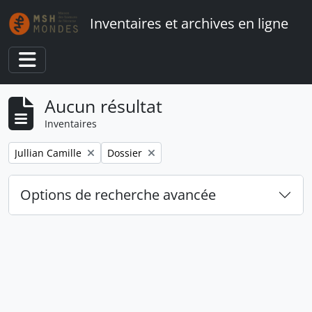
Skip to main content
Inventaires et archives en ligne
Toggle navigation
Aucun résultat
Inventaires
Remove filter:
Remove filter:
Jullian Camille
Dossier
Options de recherche avancée