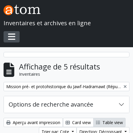
Skip to main content
Inventaires et archives en ligne
Toggle navigation
Affichage de 5 résultats
Inventaires
Remove filter:
Mission pré- et protohistorique du Jawf-Hadramawt (République du Yémen)
Options de recherche avancée
Aperçu avant impression
Card view
Table view
Trier par: Cote
Direction: Décroissant