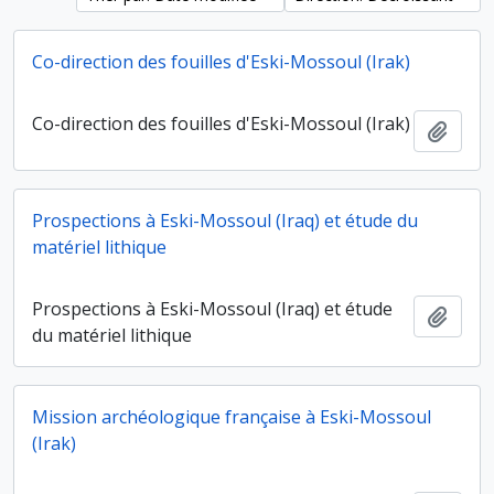
Co-direction des fouilles d'Eski-Mossoul (Irak)
Co-direction des fouilles d'Eski-Mossoul (Irak)
Ajout
Prospections à Eski-Mossoul (Iraq) et étude du
matériel lithique
Prospections à Eski-Mossoul (Iraq) et étude
Ajout
du matériel lithique
Mission archéologique française à Eski-Mossoul
(Irak)