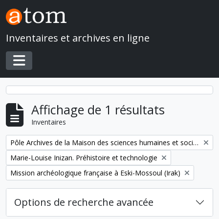
Skip to main content
Inventaires et archives en ligne
Toggle navigation
Affichage de 1 résultats
Inventaires
Remove filter:
Pôle Archives de la Maison des sciences humaines et sociales Mondes
Remove filter:
Marie-Louise Inizan. Préhistoire et technologie
Remove filter:
Mission archéologique française à Eski-Mossoul (Irak)
Options de recherche avancée