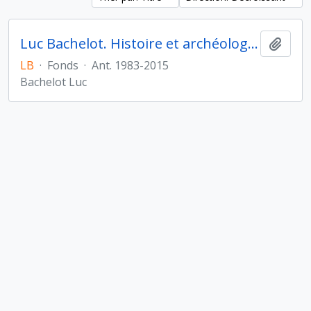
Luc Bachelot. Histoire et archéologie de l'Orient cunéiforme
Ajout
LB
·
Fonds
·
Ant. 1983-2015
Bachelot Luc