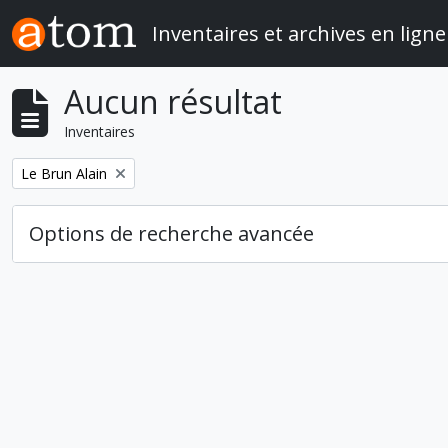
Skip to main content
Inventaires et archives en ligne
Aucun résultat
Inventaires
Remove filter:
Le Brun Alain
Options de recherche avancée