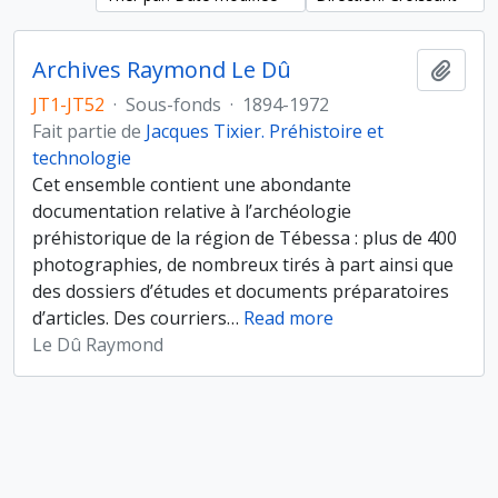
Archives Raymond Le Dû
Ajout
JT1-JT52
·
Sous-fonds
·
1894-1972
Fait partie de
Jacques Tixier. Préhistoire et
technologie
Cet ensemble contient une abondante
documentation relative à l’archéologie
préhistorique de la région de Tébessa : plus de 400
photographies, de nombreux tirés à part ainsi que
des dossiers d’études et documents préparatoires
d’articles. Des courriers
…
Read more
Le Dû Raymond