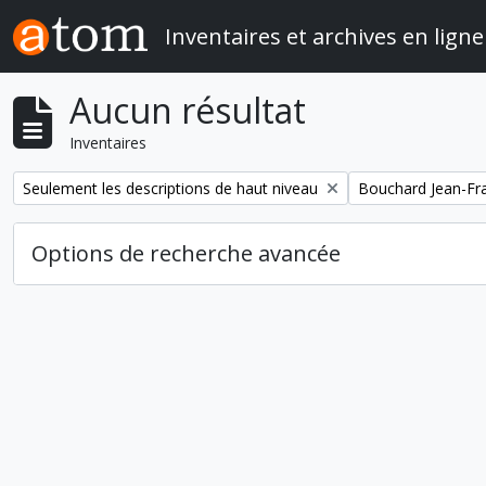
Skip to main content
Inventaires et archives en ligne
Aucun résultat
Inventaires
Remove filter:
Remove filter:
Seulement les descriptions de haut niveau
Bouchard Jean-Fr
Options de recherche avancée