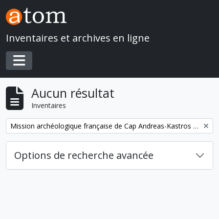
Skip to main content
Inventaires et archives en ligne
Toggle navigation
Aucun résultat
Inventaires
Remove filter:
Mission archéologique française de Cap Andreas-Kastros et de Khirokitia (Chypre)
Options de recherche avancée