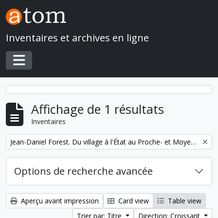
Skip to main content
Inventaires et archives en ligne
Toggle navigation
Affichage de 1 résultats
Inventaires
Remove filter:
Jean-Daniel Forest. Du village à l'État au Proche- et Moyen-Orient
Options de recherche avancée
Aperçu avant impression
Card view
Table view
Trier par: Titre
Direction: Croissant