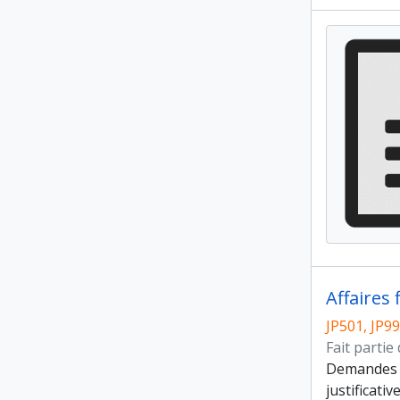
Affaires 
JP501, JP9
Fait partie
Demandes de
justificat