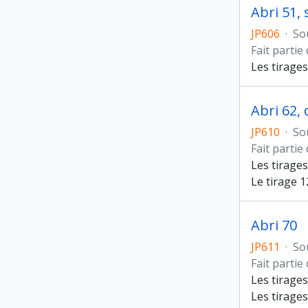
Abri 51, 
JP606
·
So
Fait partie
Les tirages
Abri 62, 
JP610
·
So
Fait partie
Les tirages
Le tirage 1
Abri 70
JP611
·
So
Fait partie
Les tirages
Les tirage