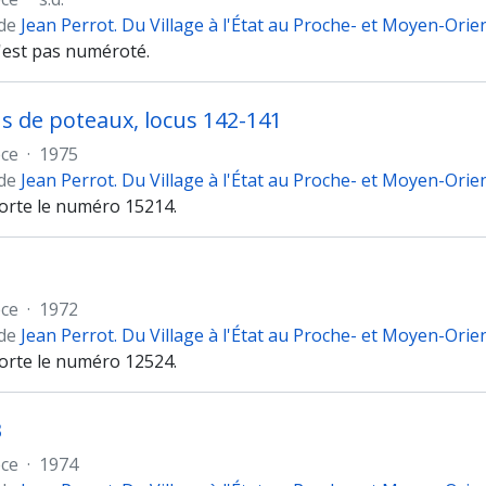
 de
Jean Perrot. Du Village à l'État au Proche- et Moyen-Orie
n'est pas numéroté.
us de poteaux, locus 142-141
èce
·
1975
 de
Jean Perrot. Du Village à l'État au Proche- et Moyen-Orie
porte le numéro 15214.
1
èce
·
1972
 de
Jean Perrot. Du Village à l'État au Proche- et Moyen-Orie
porte le numéro 12524.
3
èce
·
1974