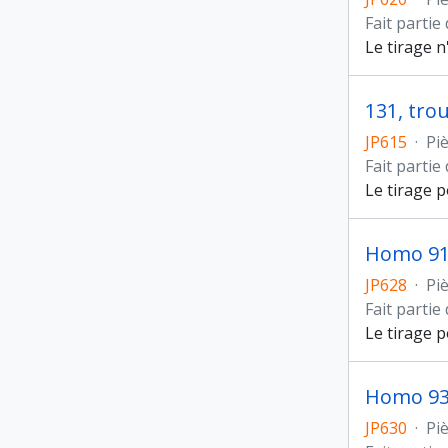
Fait partie
Le tirage 
131, tro
JP615
·
Pi
Fait partie
Le tirage 
Homo 9
JP628
·
Pi
Fait partie
Le tirage 
Homo 9
JP630
·
Pi