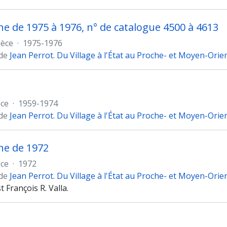
 de 1975 à 1976, n° de catalogue 4500 à 4613
ièce
·
1975-1976
 de
Jean Perrot. Du Village à l'État au Proche- et Moyen-Orie
èce
·
1959-1974
 de
Jean Perrot. Du Village à l'État au Proche- et Moyen-Orie
e de 1972
èce
·
1972
 de
Jean Perrot. Du Village à l'État au Proche- et Moyen-Orie
t François R. Valla.