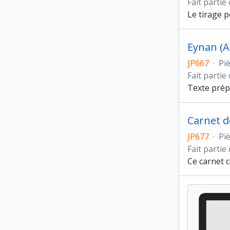
Fait partie
Le tirage 
Eynan (Aï
JP667
·
Pi
Fait partie
Texte prép
Carnet d
JP677
·
Pi
Fait partie
Ce carnet c