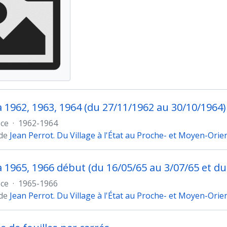
1962, 1963, 1964 (du 27/11/1962 au 30/10/1964)
èce
·
1962-1964
 de
Jean Perrot. Du Village à l'État au Proche- et Moyen-Orie
1965, 1966 début (du 16/05/65 au 3/07/65 et du
èce
·
1965-1966
 de
Jean Perrot. Du Village à l'État au Proche- et Moyen-Orie