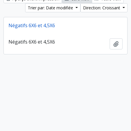
Trier par: Date modifiée
Direction: Croissant
Négatifs 6X6 et 4,5X6
Négatifs 6X6 et 4,5X6
Ajout