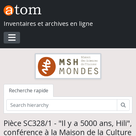
Skip to main content
Inventaires et archives en ligne
Toggle navigation
Recherche rapide
Rech
Pièce SC328/1 - "Il y a 5000 ans, Hili",
conférence à la Maison de la Culture