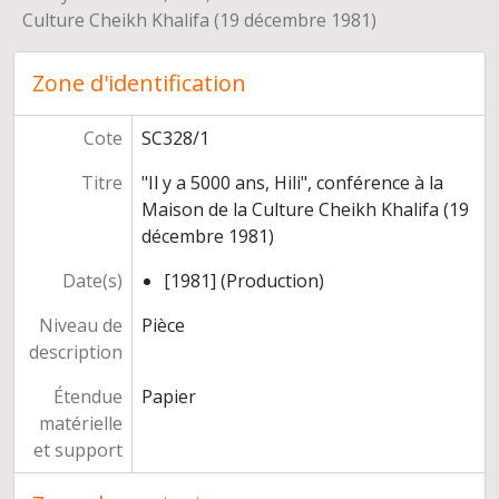
Carrière
Culture Cheikh Khalifa (19 décembre 1981)
Zone d'identification
Cote
SC328/1
Titre
"Il y a 5000 ans, Hili", conférence à la
Maison de la Culture Cheikh Khalifa (19
décembre 1981)
Date(s)
[1981] (Production)
Niveau de
Pièce
description
Étendue
Papier
matérielle
et support