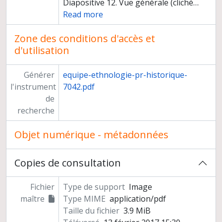
Diapositive 12. Vue générale (cliché
…
Read more
Zone des conditions d'accès et
d'utilisation
Générer
equipe-ethnologie-pr-historique-
l'instrument
7042.pdf
de
recherche
Objet numérique - métadonnées
Copies de consultation
Fichier
Type de support
Image
maître
Type MIME
application/pdf
Taille du fichier
3.9 MiB