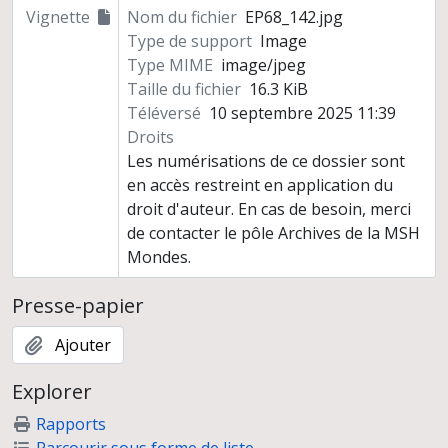
Vignette
Nom du fichier
EP68_142.jpg
Type de support
Image
Type MIME
image/jpeg
Taille du fichier
16.3 KiB
Téléversé
10 septembre 2025 11:39
Droits
Les numérisations de ce dossier sont
en accès restreint en application du
droit d'auteur. En cas de besoin, merci
de contacter le pôle Archives de la MSH
Mondes.
Presse-papier
Ajouter
Explorer
Rapports