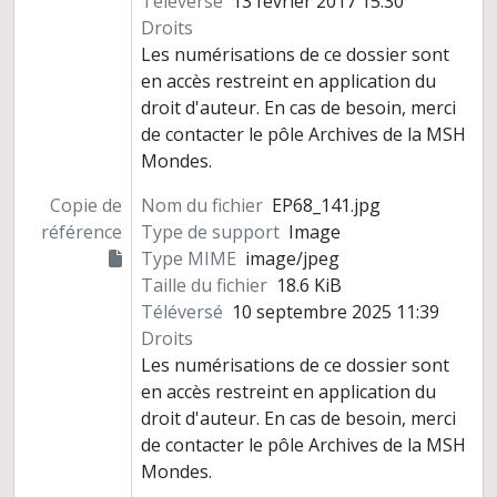
Téléversé
13 février 2017 15:30
Droits
Les numérisations de ce dossier sont
en accès restreint en application du
droit d'auteur. En cas de besoin, merci
de contacter le pôle Archives de la MSH
Mondes.
Copie de
Nom du fichier
EP68_141.jpg
référence
Type de support
Image
Type MIME
image/jpeg
Taille du fichier
18.6 KiB
Téléversé
10 septembre 2025 11:39
Droits
Les numérisations de ce dossier sont
en accès restreint en application du
droit d'auteur. En cas de besoin, merci
de contacter le pôle Archives de la MSH
Mondes.