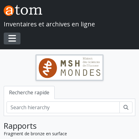
Skip to main content
Inventaires et archives en ligne
Toggle navigation
Recherche rapide
Rech
Rapports
Fragment de bronze en surface