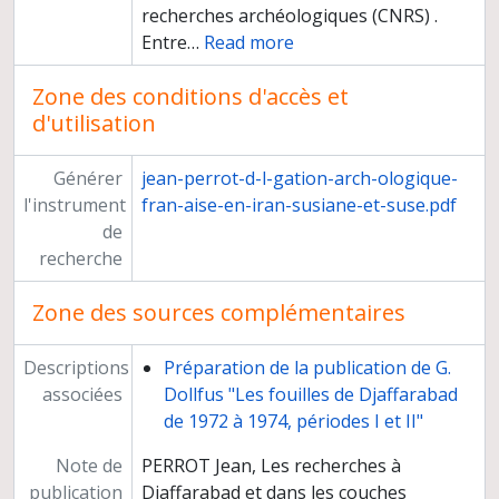
recherches archéologiques (CNRS) .
Entre
…
Read more
Zone des conditions d'accès et
d'utilisation
Générer
jean-perrot-d-l-gation-arch-ologique-
l'instrument
fran-aise-en-iran-susiane-et-suse.pdf
de
recherche
Zone des sources complémentaires
Descriptions
Préparation de la publication de G.
associées
Dollfus "Les fouilles de Djaffarabad
de 1972 à 1974, périodes I et II"
Note de
PERROT Jean, Les recherches à
publication
Djaffarabad et dans les couches