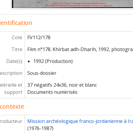
entification
Cote
FV112/178
Titre
Film n°178. Khirbat adh-Dharih, 1992, photograp
Date(s)
1992 (Production)
escription
Sous-dossier
érielle et
37 négatifs 24x36, noir et blanc
support
Documents numérisés
contexte
roducteur
Mission archéologique franco-jordanienne à Ira
(1976-1987)