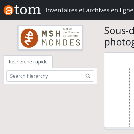
Skip to main content
Inventaires et archives en ligne
Sous-d
photog
Recherche rapide
Rechercher