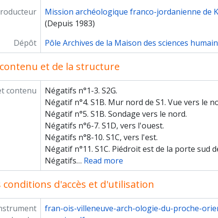
roducteur
Mission archéologique franco-jordanienne de 
(Depuis 1983)
Dépôt
Pôle Archives de la Maison des sciences humai
contenu et de la structure
et contenu
Négatifs n°1-3. S2G.
Négatif n°4. S1B. Mur nord de S1. Vue vers le no
Négatif n°5. S1B. Sondage vers le nord.
Négatifs n°6-7. S1D, vers l'ouest.
Négatifs n°8-10. S1C, vers l'est.
Négatif n°11. S1C. Piédroit est de la porte sud de
Négatifs
…
Read more
conditions d'accès et d'utilisation
instrument
fran-ois-villeneuve-arch-ologie-du-proche-orien