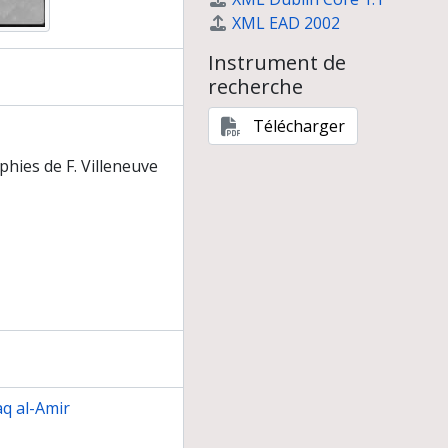
XML EAD 2002
Instrument de
recherche
Télécharger
hies de F. Villeneuve
q al-Amir