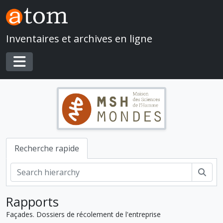
Skip to main content
Inventaires et archives en ligne
Toggle navigation
Recherche rapide
Rech
Rapports
Façades. Dossiers de récolement de l'entreprise