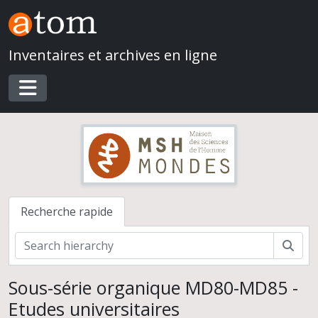
Skip to main content
Inventaires et archives en ligne
Toggle navigation
Recherche rapide
Rech
Sous-série organique MD80-MD85 -
Etudes universitaires