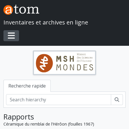
Skip to main content
Inventaires et archives en ligne
Toggle navigation
Recherche rapide
Rech
Rapports
Céramique du remblai de l’Hérôon (fouilles 1967)