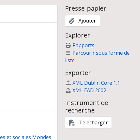
versité Paris 1 (octobre 2002-mars 2003)
Presse-papier
Ajouter
Explorer
Rapports
Parcourir sous forme de
liste
Exporter
XML Dublin Core 1.1
XML EAD 2002
Instrument de
recherche
Télécharger
nes et sociales Mondes