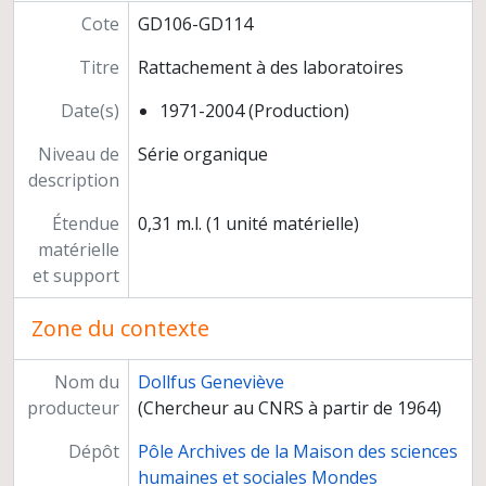
Cote
GD106-GD114
Titre
Rattachement à des laboratoires
Date(s)
1971-2004 (Production)
Niveau de
Série organique
description
Étendue
0,31 m.l. (1 unité matérielle)
matérielle
et support
Zone du contexte
Nom du
Dollfus Geneviève
producteur
(Chercheur au CNRS à partir de 1964)
Dépôt
Pôle Archives de la Maison des sciences
humaines et sociales Mondes