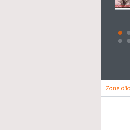
Clickin
Zone d'id