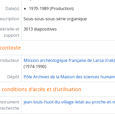
Date(s)
1970-1989 (Production)
escription
Sous-sous-sous-série organique
érielle et
3013 diapositives
support
contexte
roducteur
Mission archéologique française de Larsa (Irak)
(1974-1990)
Dépôt
Pôle Archives de la Maison des sciences humai
conditions d'accès et d'utilisation
instrument
jean-louis-huot-du-village-letat-au-proche-et-
 recherche