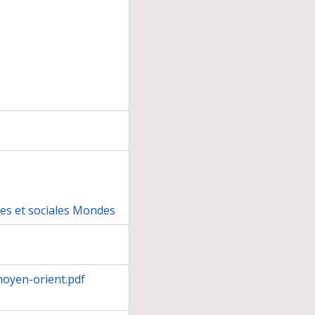
nes et sociales Mondes
moyen-orient.pdf