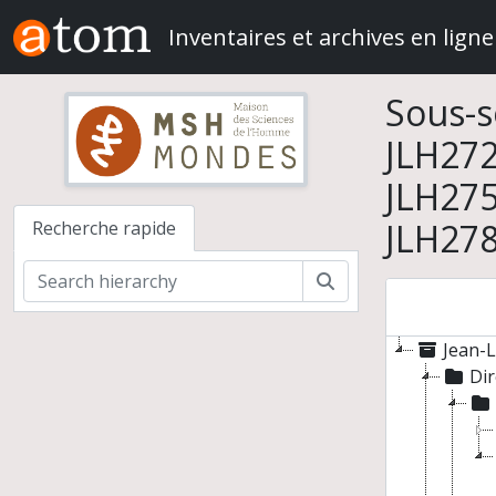
Skip to main content
Inventaires et archives en ligne
Sous-s
JLH272
JLH275
JLH278
Recherche rapide
Rechercher
Jean-L
Dir