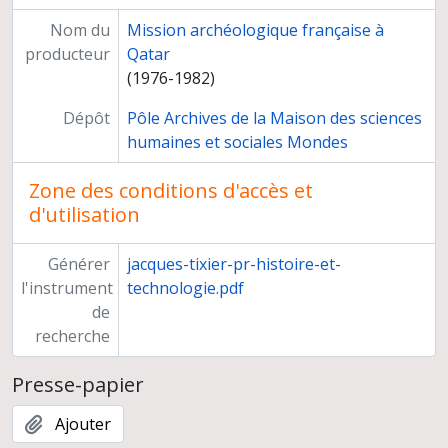
Participation à des instances, missions d'expertise
Nom du
Carrière
Mission archéologique française à
producteur
Qatar
(1976-1982)
Dépôt
Pôle Archives de la Maison des sciences
humaines et sociales Mondes
Zone des conditions d'accès et
d'utilisation
Générer
jacques-tixier-pr-histoire-et-
l'instrument
technologie.pdf
de
recherche
Presse-papier
Ajouter