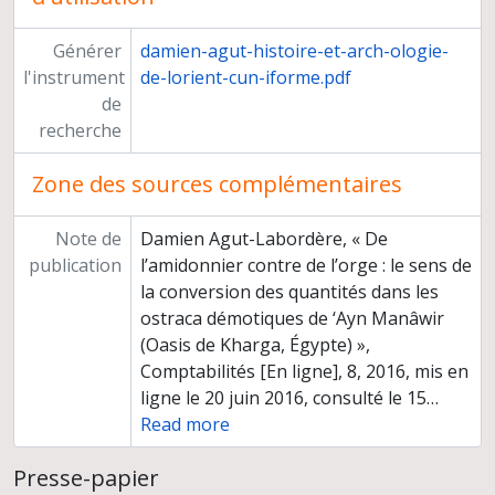
Générer
damien-agut-histoire-et-arch-ologie-
l'instrument
de-lorient-cun-iforme.pdf
de
recherche
Zone des sources complémentaires
Note de
Damien Agut-Labordère, « De
publication
l’amidonnier contre de l’orge : le sens de
la conversion des quantités dans les
ostraca démotiques de ‘Ayn Manâwir
(Oasis de Kharga, Égypte) »,
Comptabilités [En ligne], 8, 2016, mis en
ligne le 20 juin 2016, consulté le 15
…
Read more
Presse-papier