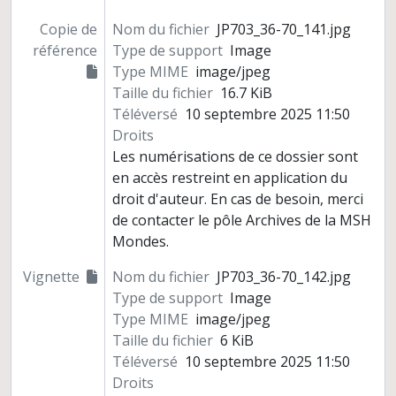
Copie de
Nom du fichier
JP703_36-70_141.jpg
référence
Type de support
Image
Type MIME
image/jpeg
Taille du fichier
16.7 KiB
Téléversé
10 septembre 2025 11:50
Droits
Les numérisations de ce dossier sont
en accès restreint en application du
droit d'auteur. En cas de besoin, merci
de contacter le pôle Archives de la MSH
Mondes.
Vignette
Nom du fichier
JP703_36-70_142.jpg
Type de support
Image
Type MIME
image/jpeg
Taille du fichier
6 KiB
Téléversé
10 septembre 2025 11:50
Droits