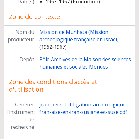
Date(s)
1963-1967 (Production)
Médiation scientifique
Relations scientifiques
Zone du contexte
Participation à des instances
Titre et travaux
Nom du
Mission de Munhata (Mission
producteur
archéologique française en Israël)
(1962-1967)
Dépôt
Pôle Archives de la Maison des sciences
humaines et sociales Mondes
Zone des conditions d'accès et
d'utilisation
Générer
jean-perrot-d-l-gation-arch-ologique-
l'instrument
fran-aise-en-iran-susiane-et-suse.pdf
de
recherche