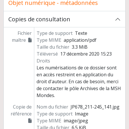
Objet numérique - métadonnées
Copies de consultation
Fichier
Type de support
Texte
maître
Type MIME
application/pdf
Taille du fichier
3.3 MiB
Téléversé
17 décembre 2020 15:23
Droits
Les numérisations de ce dossier sont
en accès restreint en application du
droit d'auteur. En cas de besoin, merci
de contacter le pôle Archives de la MSH
Mondes.
Copie de
Nom du fichier
JP678_211-245_141.jpg
référence
Type de support
Image
Type MIME
image/jpeg
Taille du fichier
6.5 KiB