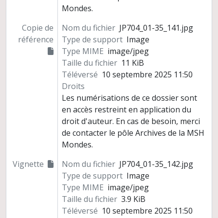
Mondes.
Copie de
Nom du fichier
JP704_01-35_141.jpg
référence
Type de support
Image
Type MIME
image/jpeg
Taille du fichier
11 KiB
Téléversé
10 septembre 2025 11:50
Droits
Les numérisations de ce dossier sont
en accès restreint en application du
droit d'auteur. En cas de besoin, merci
de contacter le pôle Archives de la MSH
Mondes.
Vignette
Nom du fichier
JP704_01-35_142.jpg
Type de support
Image
Type MIME
image/jpeg
Taille du fichier
3.9 KiB
Téléversé
10 septembre 2025 11:50