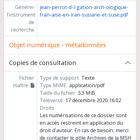
Générer
jean-perrot-d-l-gation-arch-ologique-
l'instrument
fran-aise-en-iran-susiane-et-suse.pdf
de
recherche
Objet numérique - métadonnées
Copies de consultation
Fichier
Type de support
Texte
maître
Type MIME
application/pdf
Taille du fichier
3.3 MiB
Téléversé
17 décembre 2020 16:02
Droits
Les numérisations de ce dossier sont
en accès restreint en application du
droit d'auteur. En cas de besoin, merci
de contacter le pôle Archives de la MSH