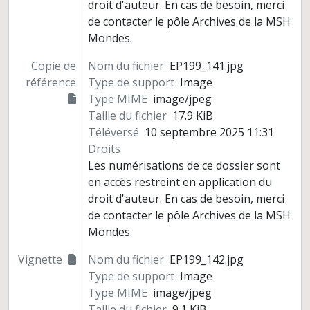
droit d'auteur. En cas de besoin, merci
de contacter le pôle Archives de la MSH
Mondes.
Copie de
Nom du fichier
EP199_141.jpg
référence
Type de support
Image
Type MIME
image/jpeg
Taille du fichier
17.9 KiB
Téléversé
10 septembre 2025 11:31
Droits
Les numérisations de ce dossier sont
en accès restreint en application du
droit d'auteur. En cas de besoin, merci
de contacter le pôle Archives de la MSH
Mondes.
Vignette
Nom du fichier
EP199_142.jpg
Type de support
Image
Type MIME
image/jpeg
Taille du fichier
9.1 KiB