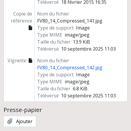
Téléversé
18 février 2015 16:35
Copie de
Nom du fichier
référence
FV80_14_Compressed_141.jpg
Type de support
Image
Type MIME
image/jpeg
Taille du fichier
13.9 KiB
Téléversé
10 septembre 2025 11:03
Vignette
Nom du fichier
FV80_14_Compressed_142.jpg
Type de support
Image
Type MIME
image/jpeg
Taille du fichier
6.8 KiB
Téléversé
10 septembre 2025 11:03
Presse-papier
Ajouter